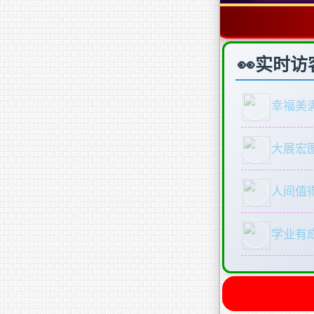
实时访
幸福美
大展宏
人间值
学业有